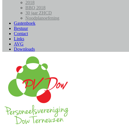
2018
BBQ 2018
30 jaar ZHCD
Noodplanoefening
Gastenboek
Bestuur
Contact
Links
AVG
Downloads